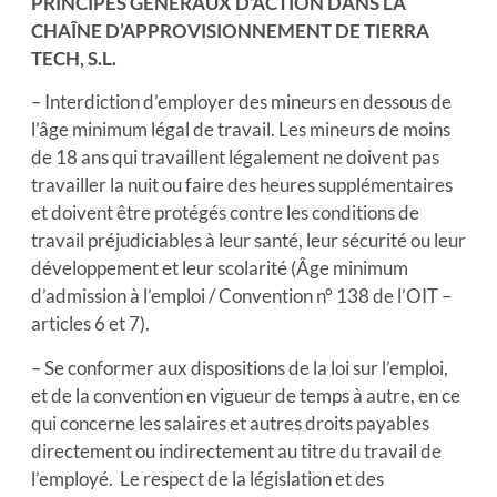
PRINCIPES GÉNÉRAUX D’ACTION DANS LA
CHAÎNE D’APPROVISIONNEMENT DE TIERRA
TECH, S.L.
– Interdiction d’employer des mineurs en dessous de
l’âge minimum légal de travail. Les mineurs de moins
de 18 ans qui travaillent légalement ne doivent pas
travailler la nuit ou faire des heures supplémentaires
et doivent être protégés contre les conditions de
travail préjudiciables à leur santé, leur sécurité ou leur
développement et leur scolarité (Âge minimum
d’admission à l’emploi / Convention n° 138 de l’OIT –
articles 6 et 7).
– Se conformer aux dispositions de la loi sur l’emploi,
et de la convention en vigueur de temps à autre, en ce
qui concerne les salaires et autres droits payables
directement ou indirectement au titre du travail de
l’employé. Le respect de la législation et des