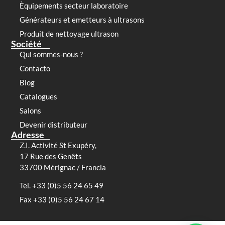
Èquipements secteur laboratoire
Générateurs et emetteurs à ultrasons
Produit de nettoyage ultrason
Société
Qui sommes-nous ?
Contacto
Blog
Catalogues
Salons
Devenir distributeur
Adresse
Z.I. Activité St Exupéry,
17 Rue des Genêts
33700 Mérignac / Francia
Tel. +33 (0)5 56 24 65 49
Fax +33 (0)5 56 24 67 14