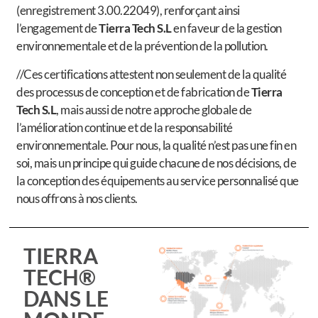
(enregistrement 3.00.22049), renforçant ainsi
l’engagement de
Tierra Tech S.L
en faveur de la gestion
environnementale et de la prévention de la pollution.
//Ces certifications attestent non seulement de la qualité
des processus de conception et de fabrication de
Tierra
Tech S.L
, mais aussi de notre approche globale de
l’amélioration continue et de la responsabilité
environnementale. Pour nous, la qualité n’est pas une fin en
soi, mais un principe qui guide chacune de nos décisions, de
la conception des équipements au service personnalisé que
nous offrons à nos clients.
TIERRA
TECH®
DANS LE