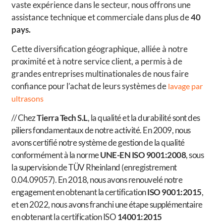
vaste expérience dans le secteur, nous offrons une
assistance technique et commerciale dans plus de
40
pays.
Cette diversification géographique, alliée à notre
proximité et à notre service client, a permis à de
grandes entreprises multinationales de nous faire
confiance pour l’achat de leurs systèmes de
lavage par
ultrasons
// Chez
Tierra Tech S.L
, la qualité et la durabilité sont des
piliers fondamentaux de notre activité. En 2009, nous
avons certifié notre système de gestion de la qualité
conformément à la norme
UNE-EN ISO 9001:2008
, sous
la supervision de TÜV Rheinland (enregistrement
0.04.09057). En 2018, nous avons renouvelé notre
engagement en obtenant la certification
ISO 9001:2015
,
et en 2022, nous avons franchi une étape supplémentaire
en obtenant la certification ISO
14001:2015