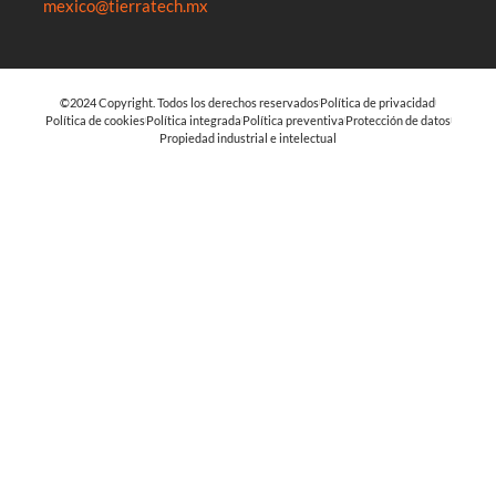
mexico@tierratech.mx
©2024 Copyright. Todos los derechos reservados
Política de privacidad
Política de cookies
Política integrada
Política preventiva
Protección de datos
Propiedad industrial e intelectual