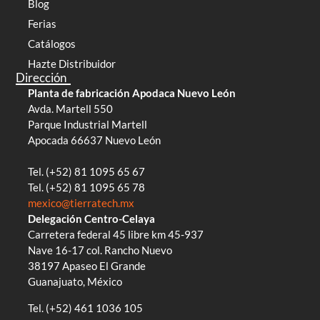
Blog
Ferias
Catálogos
Hazte Distribuidor
Dirección
Planta de fabricación Apodaca Nuevo León
Avda. Martell 550
Parque Industrial Martell
Apocada 66637 Nuevo León
Tel. (+52) 81 1095 65 67
Tel. (+52) 81 1095 65 78
mexico@tierratech.mx
Delegación Centro-Celaya
Carretera federal 45 libre km 45-937
Nave 16-17 col. Rancho Nuevo
38197 Apaseo El Grande
Guanajuato, México
Tel. (+52) 461 1036 105