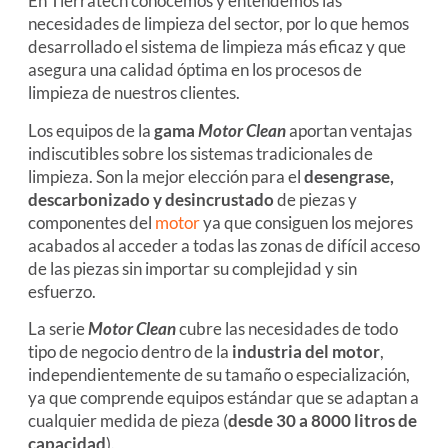
En Tierratech conocemos y entendemos las
necesidades de limpieza del sector, por lo que hemos
desarrollado el sistema de limpieza más eficaz y que
asegura una calidad óptima en los procesos de
limpieza de nuestros clientes.
Los equipos de la
gama
Motor Clean
aportan ventajas
indiscutibles sobre los sistemas tradicionales de
limpieza. Son la mejor elección para el
desengrase,
descarbonizado y desincrustado
de piezas y
componentes del
motor
ya que consiguen los mejores
acabados al acceder a todas las zonas de difícil acceso
de las piezas sin importar su complejidad y sin
esfuerzo.
La serie
Motor Clean
cubre las necesidades de todo
tipo de negocio dentro de la
industria del motor
,
independientemente de su tamaño o especialización,
ya que comprende equipos estándar que se adaptan a
cualquier medida de pieza (
desde 30 a 8000 litros de
capacidad
).