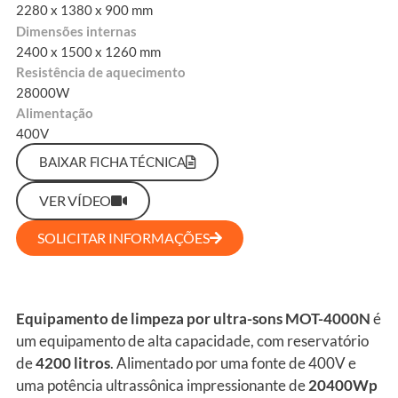
2280 x 1380 x 900 mm
Dimensões internas
2400 x 1500 x 1260 mm
Resistência de aquecimento
28000W
Alimentação
400V
BAIXAR FICHA TÉCNICA
VER VÍDEO
SOLICITAR INFORMAÇÕES
Equipamento de limpeza por ultra-sons MOT-4000N
é
um equipamento de alta capacidade, com reservatório
de
4200 litros
. Alimentado por uma fonte de 400V e
uma potência ultrassônica impressionante de
20400Wp