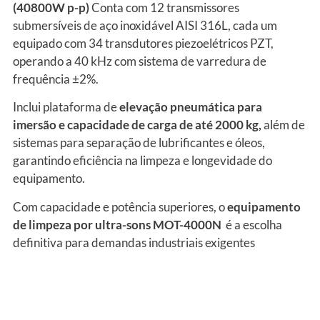
(40800W p-p)
Conta com 12 transmissores
submersíveis de aço inoxidável AISI 316L, cada um
equipado com 34 transdutores piezoelétricos PZT,
operando a 40 kHz com sistema de varredura de
frequência ±2%.
Inclui plataforma de
elevação pneumática para
imersão e capacidade de carga de até 2000 kg,
além de
sistemas para separação de lubrificantes e óleos,
garantindo eficiência na limpeza e longevidade do
equipamento.
Com capacidade e potência superiores, o
e
quipamento
de limpeza por ultra-sons MOT-4000N
é a escolha
definitiva para demandas industriais exigentes