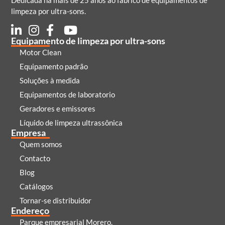
Dedicada há mais de 25 anos ao fabrico de equipamentos de
limpeza por ultra-sons.
Equipamento de limpeza por ultra-sons
Motor Clean
Equipamento padrão
Soluções à medida
Equipamentos de laboratorio
Geradores e emissores
Líquido de limpeza ultrassônica
Empresa
Quem somos
Contacto
Blog
Catálogos
Tornar-se distribuidor
Endereço
Parque empresarial Morero,