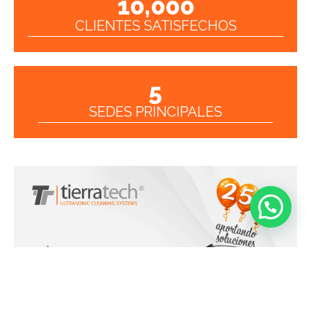
10,000
CLIENTES SATISFECHOS
5
SEDES PRINCIPALES