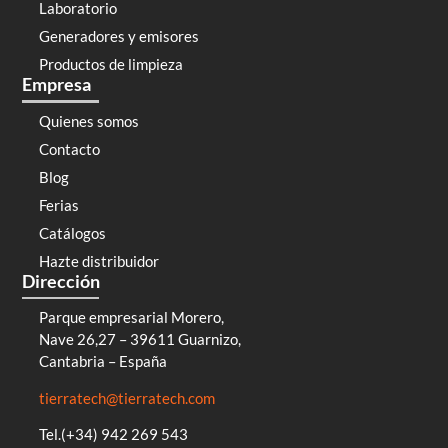
Laboratorio
Generadores y emisores
Productos de limpieza
Empresa
Quienes somos
Contacto
Blog
Ferias
Catálogos
Hazte distribuidor
Dirección
Parque empresarial Morero,
Nave 26,27 – 39611 Guarnizo,
Cantabria – España
tierratech@tierratech.com
Tel.(+34) 942 269 543