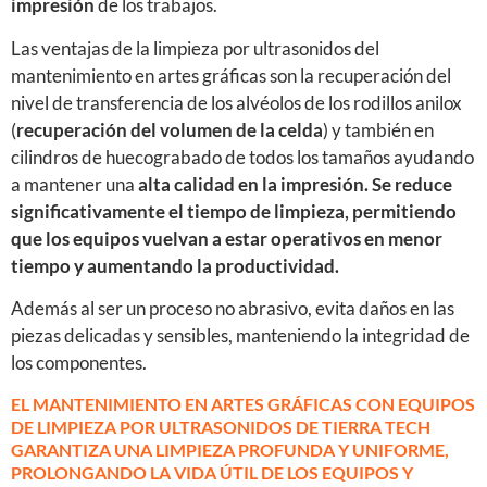
impresión
de los trabajos.
Las ventajas de la limpieza por ultrasonidos del
mantenimiento en artes gráficas son la recuperación del
nivel de transferencia de los alvéolos de los rodillos anilox
(
recuperación del volumen de la celda
) y también en
cilindros de huecograbado de todos los tamaños ayudando
a mantener una
alta calidad en la impresión. Se reduce
significativamente el tiempo de limpieza, permitiendo
que los equipos vuelvan a estar operativos en menor
tiempo y aumentando la productividad.
Además al ser un proceso no abrasivo, evita daños en las
piezas delicadas y sensibles, manteniendo la integridad de
los componentes.
EL MANTENIMIENTO EN ARTES GRÁFICAS CON EQUIPOS
DE LIMPIEZA POR ULTRASONIDOS DE TIERRA TECH
GARANTIZA UNA LIMPIEZA PROFUNDA Y UNIFORME,
PROLONGANDO LA VIDA ÚTIL DE LOS EQUIPOS Y