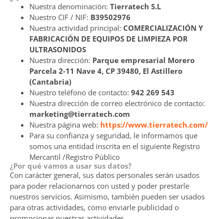
Nuestra denominación:
Tierratech S.L
Nuestro CIF / NIF:
B39502976
Nuestra actividad principal:
COMERCIALIZACIÓN Y
FABRICACIÓN DE EQUIPOS DE LIMPIEZA POR
ULTRASONIDOS
Nuestra dirección:
Parque empresarial Morero
Parcela 2-11 Nave 4, CP 39480, El Astillero
(Cantabria)
Nuestro teléfono de contacto:
942 269 543
Nuestra dirección de correo electrónico de contacto:
marketing@tierratech.com
Nuestra página web:
https://www.tierratech.com/
Para su confianza y seguridad, le informamos que
somos una entidad inscrita en el siguiente Registro
Mercantil /Registro Público
¿Por qué vamos a usar sus datos?
Con carácter general, sus datos personales serán usados
para poder relacionarnos con usted y poder prestarle
nuestros servicios. Asimismo, también pueden ser usados
para otras actividades, como enviarle publicidad o
promocionar nuestras actividades.