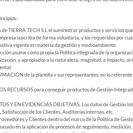
incipios:
 TIERRA TECH S.L el suministrar productos y servicios que 
 empresa suscriba de forma voluntaria, y los requeridos por cu
mativa vigente en materia de gestión y medioambiente.
asume como propia la Política integrada de la organización
zación, y apropiados a la naturaleza, magnitud, e impacto, ori
ental.
de la plantilla y sus representantes, en lo referente a Ge
CURSOS para conseguir productos de Gestión Integrada, c
 EN EVIDENCIAS OBJETIVAS. Los datos de Gestión Integra
Satisfacción de los Clientes, Auditorías internas, etc.
es y Clientes dentro del marco de la Política de Gestión
 la aplicación de procesos de seguimiento, medición, anál