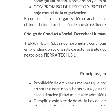
como garantizando la prevención y elimina
COMPROMISO DE RESPETO Y PROTECCIÓN DE
bajo control de la organización.
El compromiso de la organización no acaba con 
obtener la total satisfacción de nuestros Client
Código de Conducta Social, Derechos Humanos
TIERRA TECH, S.L., se compromete a contribuir a
emprendiendo acciones de carácter estratégico e
negocio de TIERRA TECH, S.L.
Principios gen
Prohibición de emplear a menores que no t
en horario nocturno ni horas extra y estará
escolarización (Edad mínima de admisión al
Cumplir lo establecido desde la Ley del e