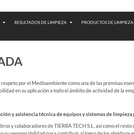
RESULTADOS DE LIMPIEZA
PRODUCTOS DE LIMPIEZA
RADA
 respeto por el Medioambiente como una de las premisas esencia
ilidad en su aplicación a todo el ámbito de actividad de la em
ción y asistencia técnica de equipos y sistemas de limpieza
bros y colaboradores de TIERRA TECH S.L, así como el resto d
n su responsabilidad para contribuir al logro de los objetivos 