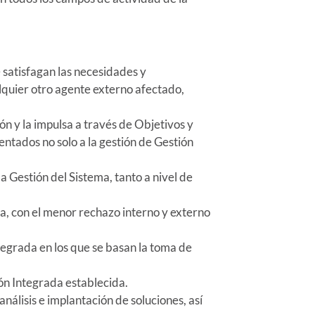
satisfagan las necesidades y
alquier otro agente externo afectado,
 y la impulsa a través de Objetivos y
entados no solo a la gestión de Gestión
stión del Sistema, tanto a nivel de
on el menor rechazo interno y externo
da en los que se basan la toma de
 Integrada establecida.
isis e implantación de soluciones, así