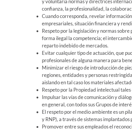
y voluntaria normas y directrices internac
confianza, la profesionalidad, la colaborac
Cuando corresponda, revelar información f
empresariales, situación financiera y ren
Respeto por la legislación y normas sobre 
forma ilegal la competencia; el intercambi
reparto indebido de mercados.
Evitar cualquier tipo de actuación, que pu
profesionales de alguna manera para benef
Minimizar el riesgo de introducción de piez
regiones, entidades y personas restringidas
aislando en tal caso los materiales afecta
Respeto por la Propiedad intelectual tales
Impulsar las vías de comunicación y diálo
en general, con todos sus Grupos de inter
El respeto por el medio ambiente es un pi
y RNP), a través de sistemas implantados p
Promover entre sus empleados el reconocim