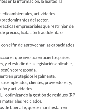
es en la información, la lealtad, la
, medioambientales, actividades
s predominantes del sector.
prácticas empresariales que restrinjan de
e precios, licitación fraudulenta o
, con el fin de aprovechar las capacidades
acciones que involucren aciertos países,
 y el estudio de la legislación aplicable,
d, según corresponda.
cuentren protegidos legalmente.
 sus empleados, clientes, proveedores y,
peño y actividades.
., optimizando la gestión de residuos (RP
e materiales reciclados.
os de buena fe, que se manifiestan en