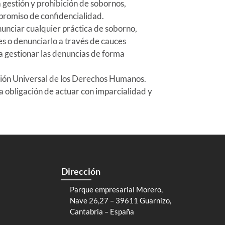
a gestión y prohibición de sobornos,
mpromiso de confidencialidad.
nciar cualquier práctica de soborno,
es o denunciarlo a través de cauces
a gestionar las denuncias de forma
ción Universal de los Derechos Humanos.
a obligación de actuar con imparcialidad y
Dirección
Parque empresarial Morero,
Nave 26,27 – 39611 Guarnizo,
Cantabria – España