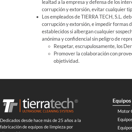
lealtad a la empresa y defensa de los inter
corrupción y extorsión, evitar cualquier 
Los empleados de TIERRA TECH, S.L. debe
corrupción y extorsión, e impedir formas 
establecidos si albergan cualquier sospec
anónima y confidencial sin peligro de repre
Respetar, escrupulosamente, los Der
Promover la colaboración con proveed
objetividad.
Equipos 
Motor 
Equipo
Dedicados desde hace más de 25 años a la
fabricación de equipos de limpieza por
Equipos