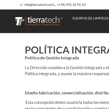
info@tierratech.com
(+34) 942 26 95 43
EQUIPOS DE LIMPIEZA
POLÍTICA INTEG
Política de Gestión Integrada
La Dirección considera la Gestión Integrada y el
Política integrada, y asume la máxima responsab
Diseño fabricación, comercialización, distribu
Esta concepción deben asumirla todos los miem
serán conscientes de su participación y aceptará