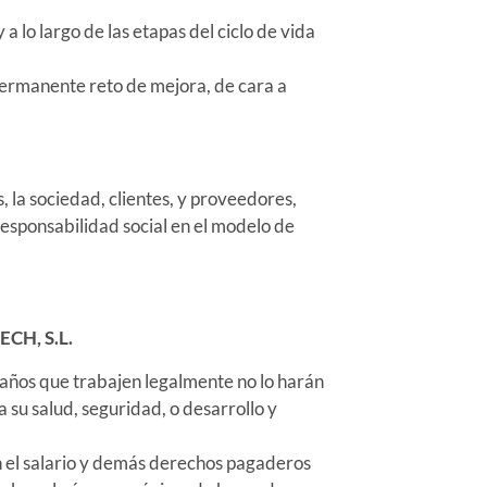
argo de las etapas del ciclo de vida
permanente reto de mejora, de cara a
 la sociedad, clientes, y proveedores,
responsabilidad social en el modelo de
ECH, S.L.
años que trabajen legalmente no lo harán
 su salud, seguridad, o desarrollo y
n el salario y demás derechos pagaderos