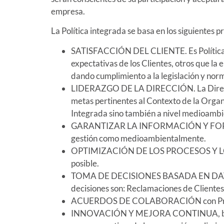
empresa.
La Política integrada se basa en los siguientes pr
SATISFACCIÓN DEL CLIENTE. Es Política de
expectativas de los Clientes, otros que la
dando cumplimiento a la legislación y nor
LIDERAZGO DE LA DIRECCIÓN. La Dirección 
metas pertinentes al Contexto de la Organi
Integrada sino también a nivel medioambi
GARANTIZAR LA INFORMACIÓN Y FORMACIÓN 
gestión como medioambientalmente.
OPTIMIZACIÓN DE LOS PROCESOS Y LOS RE
posible.
TOMA DE DECISIONES BASADA EN DATOS Y
decisiones son: Reclamaciones de Clientes, 
ACUERDOS DE COLABORACIÓN con Proveedor
INNOVACIÓN Y MEJORA CONTINUA, basado en