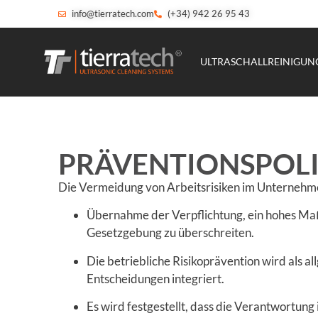
info@tierratech.com
(+34) 942 26 95 43
ULTRASCHALLREINIGU
PRÄVENTIONSPOLI
Die Vermeidung von Arbeitsrisiken im Unternehm
Übernahme der Verpflichtung, ein hohes Maß
Gesetzgebung zu überschreiten.
Die betriebliche Risikoprävention wird als 
Entscheidungen integriert.
Es wird festgestellt, dass die Verantwortu