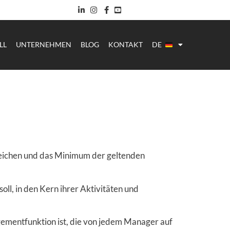
LL
UNTERNEHMEN
BLOG
KONTAKT
DE
reichen und das Minimum der geltenden
ll, in den Kern ihrer Aktivitäten und
gementfunktion ist, die von jedem Manager auf