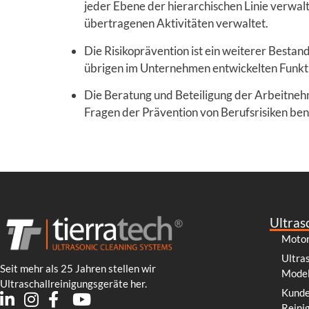
jeder Ebene der hierarchischen Linie verwal
übertragenen Aktivitäten verwaltet.
Die Risikoprävention ist ein weiterer Bestand
übrigen im Unternehmen entwickelten Funkti
Die Beratung und Beteiligung der Arbeitnehme
Fragen der Prävention von Berufsrisiken ben
Ultras
Motor
Ultra
Seit mehr als 25 Jahren stellen wir
Model
Ultraschallreinigungsgeräte her.
Kunde
Reini