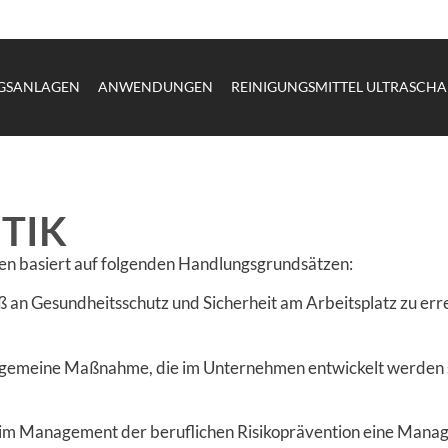
NGSANLAGEN
ANWENDUNGEN
REINIGUNGSMITTEL ULTRASCHA
TIK
en basiert auf folgenden Handlungsgrundsätzen:
 an Gesundheitsschutz und Sicherheit am Arbeitsplatz zu er
allgemeine Maßnahme, die im Unternehmen entwickelt werden so
ng im Management der beruflichen Risikoprävention eine Mana