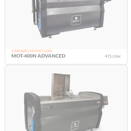
STANDARD | MOTOR CLEAN
MOT-400N ADVANCED
415 Liter