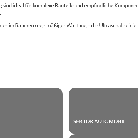
g
sind ideal für komplexe Bauteile und empfindliche Kompone
.
er im Rahmen regelmäßiger Wartung – die Ultraschallreinigu
SEKTOR AUTOMOBIL