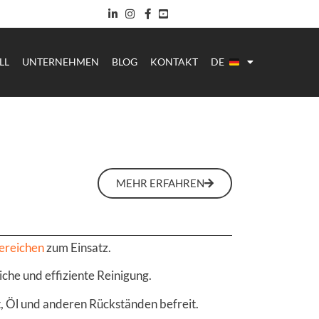
LL
UNTERNEHMEN
BLOG
KONTAKT
DE
MEHR ERFAHREN
bereichen
zum Einsatz.
che und effiziente Reinigung.
t, Öl und anderen Rückständen befreit.