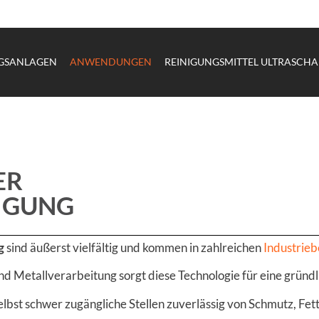
NGSANLAGEN
ANWENDUNGEN
REINIGUNGSMITTEL ULTRASCHA
ER
IGUNG
g
sind äußerst vielfältig und kommen in zahlreichen
Industrie
d Metallverarbeitung sorgt diese Technologie für eine gründli
bst schwer zugängliche Stellen zuverlässig von Schmutz, Fet