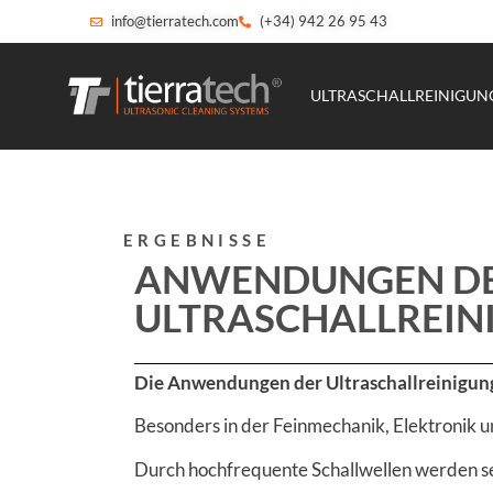
info@tierratech.com
(+34) 942 26 95 43
ULTRASCHALLREINIGU
ERGEBNISSE
ANWENDUNGEN D
ULTRASCHALLREIN
Die Anwendungen der Ultraschallreinigun
Besonders in der Feinmechanik, Elektronik un
Durch hochfrequente Schallwellen werden sel