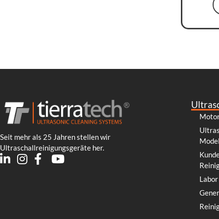
Ultras
Motor
Ultra
Seit mehr als 25 Jahren stellen wir
Model
Ultraschallreinigungsgeräte her.
Kunde
Reini
Labor
Gener
Reini