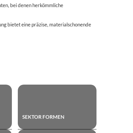
nten, bei denen herkömmliche
ng bietet eine präzise, materialschonende
SEKTOR FORMEN