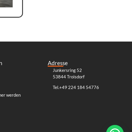
n
Adresse
Junkersring 52
53844 Troisdorf
Tel.+49 224 184 54776
ner werden