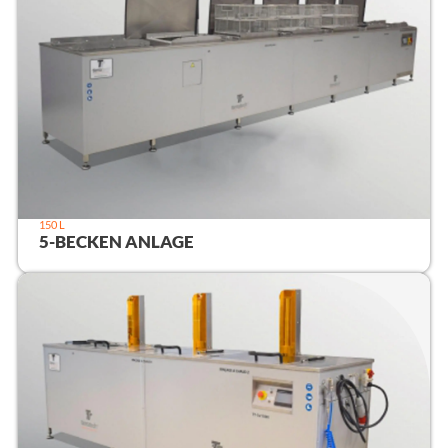
150 L
5-BECKEN ANLAGE