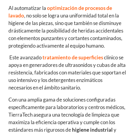
Al automatizar la
optimización de procesos de
lavado
, no solo se logra una uniformidad total en la
higiene de las piezas, sino que también se disminuye
drásticamente la posibilidad de heridas accidentales
con elementos punzantes y cortantes contaminados,
protegiendo activamente al equipo humano.
Este avanzado
tratamiento de superficies
clínico se
apoya en generadores de ultrasonidos y cubas de alta
resistencia, fabricados con materiales que soportan el
uso intensivo y los detergentes enzimáticos
necesarios en el ámbito sanitario.
Con una amplia gama de soluciones configuradas
específicamente para laboratorios y centros médicos,
TierraTech asegura una tecnología de limpieza que
maximiza la eficiencia operativa y cumple con los
estándares más rigurosos de
higiene industrial
y