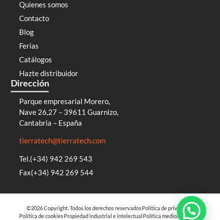
Quienes somos
Contacto
Blog
Ferias
Catálogos
Hazte distribuidor
Dirección
Parque empresarial Morero,
Nave 26,27 – 39611 Guarnizo,
Cantabria – España
tierratech@tierratech.com
Tel.(+34) 942 269 543
Fax(+34) 942 269 544
©2026 Copyright. Todos los derechos reservados
Política de privacidad
Política de cookies
Propiedad industrial e intelectual
Política medioambiental