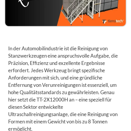
In der Automobilindustrie ist die Reinigung von
Stanzwerkzeugen eine anspruchsvolle Aufgabe, die
Präzision, Effizienz und exzellente Ergebnisse
erfordert. Jedes Werkzeug bringt spezifische
Anforderungen mit sich, und eine gründliche
Entfernung von Verunreinigungen ist essenziell, um
hohe Qualitätsstandards zu gewährleisten. Genau
hier setzt die TT-2X12000H an – eine speziell für
diesen Sektor entwickelte
Ultraschallreinigungsanlage, die eine Reinigung von
Formen mit einem Gewicht von bis zu 8 Tonnen
ermöglicht.