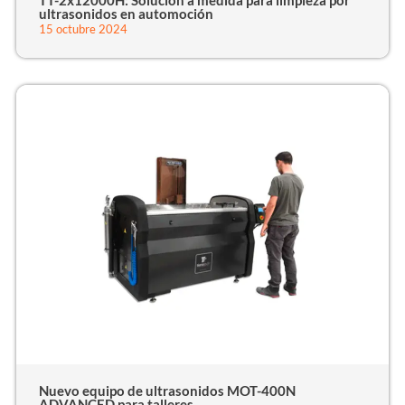
TT-2x12000H: Solución a medida para limpieza por
ultrasonidos en automoción
15 octubre 2024
Nuevo equipo de ultrasonidos MOT-400N
ADVANCED para talleres