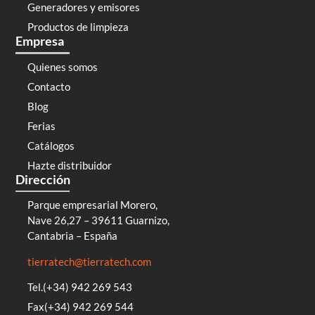
Generadores y emisores
Productos de limpieza
Empresa
Quienes somos
Contacto
Blog
Ferias
Catálogos
Hazte distribuidor
Dirección
Parque empresarial Morero,
Nave 26,27 – 39611 Guarnizo,
Cantabria – España
tierratech@tierratech.com
Tel.(+34) 942 269 543
Fax(+34) 942 269 544