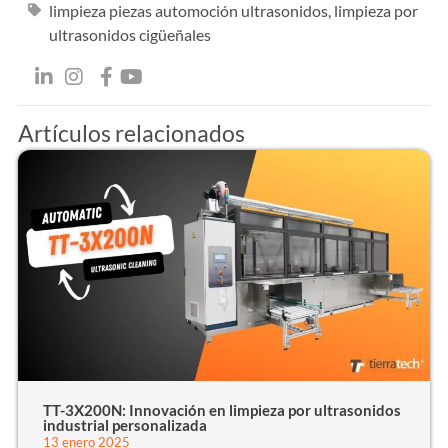
limpieza piezas automoción ultrasonidos
,
limpieza por
ultrasonidos cigüeñales
Artículos relacionados
TT-3X200N: Innovación en limpieza por ultrasonidos
industrial personalizada
13 enero 2025