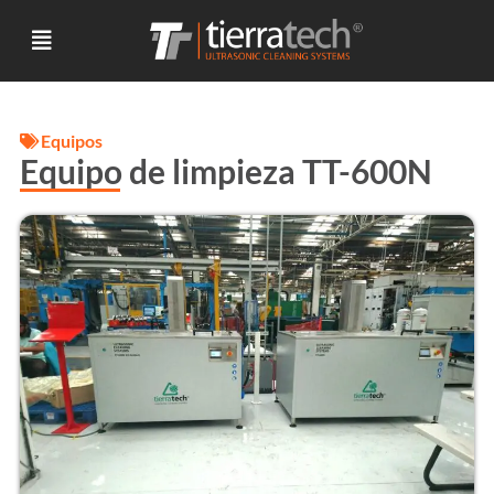
Equipos
Equipo de limpieza TT-600N