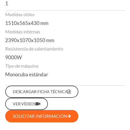
1
Medidas útiles
1510x565x430 mm
Medidas internas
2390x1070x1050 mm
Resistencia de calentamiento
9000W
Tipo de máquina
Monocuba estándar
DESCARGAR FICHA TÉCNICA
VER VÍDEOS
SOLICITAR INFORMACIÓN