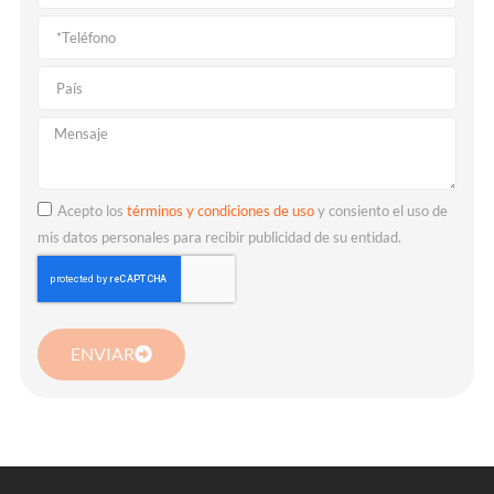
Acepto los
términos y condiciones de uso
y consiento el uso de
mis datos personales para recibir publicidad de su entidad.
ENVIAR