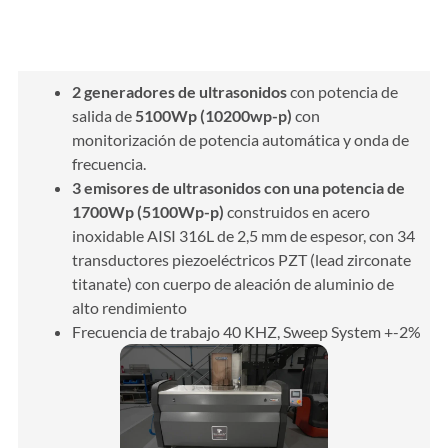
Características de ultrasonidos
2 generadores de ultrasonidos
con potencia de
salida de
5100Wp (10200wp-p)
con
monitorización de potencia automática y onda de
frecuencia.
3 emisores de ultrasonidos con una potencia de
1700Wp (5100Wp-p)
construidos en acero
inoxidable AISI 316L de 2,5 mm de espesor, con 34
transductores piezoeléctricos PZT (lead zirconate
titanate) con cuerpo de aleación de aluminio de
alto rendimiento
Frecuencia de trabajo 40 KHZ, Sweep System +-2%