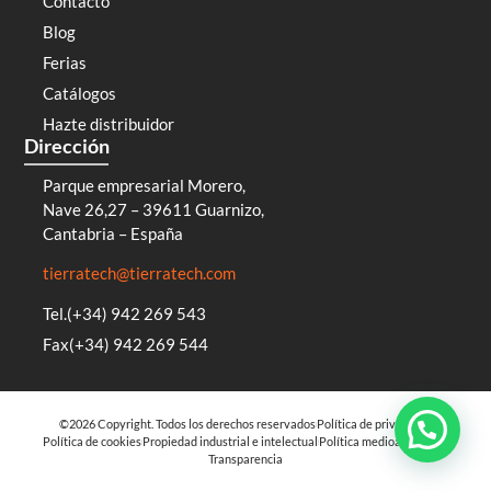
Contacto
Blog
Ferias
Catálogos
Hazte distribuidor
Dirección
Parque empresarial Morero,
Nave 26,27 – 39611 Guarnizo,
Cantabria – España
tierratech@tierratech.com
Tel.(+34) 942 269 543
Fax(+34) 942 269 544
©2026 Copyright. Todos los derechos reservados
Política de privacidad
Política de cookies
Propiedad industrial e intelectual
Política medioambiental
Transparencia