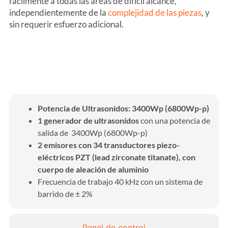
fácilmente a todas las áreas de difícil alcance,
independientemente de la
complejidad de las piezas
, y
sin requerir esfuerzo adicional.
Características de ultrasonidos
Potencia de Ultrasonidos: 3400Wp (6800Wp-p)
1 generador de ultrasonidos
con una potencia de
salida de 3400Wp (6800Wp-p)
2 emisores con 34 transductores piezo-
eléctricos PZT (lead zirconate titanate), con
cuerpo de aleación de aluminio
Frecuencia de trabajo 40 kHz con un sistema de
barrido de ± 2%
Panel de control