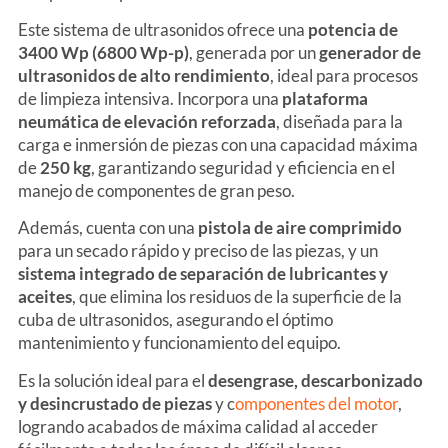
Este sistema de ultrasonidos ofrece una
potencia de
3400 Wp (6800 Wp-p)
, generada por un
generador de
ultrasonidos de alto rendimiento
, ideal para procesos
de limpieza intensiva. Incorpora una
plataforma
neumática de elevación reforzada
, diseñada para la
carga e inmersión de piezas con una capacidad máxima
de
250 kg
, garantizando seguridad y eficiencia en el
manejo de componentes de gran peso.
Además, cuenta con una
pistola de aire comprimido
para un secado rápido y preciso de las piezas, y un
sistema integrado de separación de lubricantes y
aceites
, que elimina los residuos de la superficie de la
cuba de ultrasonidos, asegurando el óptimo
mantenimiento y funcionamiento del equipo.
Es la solución ideal para el
desengrase, descarbonizado
y desincrustado de piezas
y c
omponentes del motor
,
logrando acabados de máxima calidad al acceder