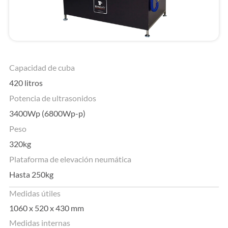
Capacidad de cuba
420 litros
Potencia de ultrasonidos
3400Wp (6800Wp-p)
Peso
320kg
Plataforma de elevación neumática
Hasta 250kg
Medidas útiles
1060 x 520 x 430 mm
Medidas internas