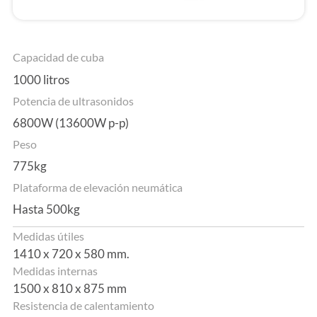
Capacidad de cuba
1000 litros
Potencia de ultrasonidos
6800W (13600W p-p)
Peso
775kg
Plataforma de elevación neumática
Hasta 500kg
Medidas útiles
1410 x 720 x 580 mm.
Medidas internas
1500 x 810 x 875 mm
Resistencia de calentamiento