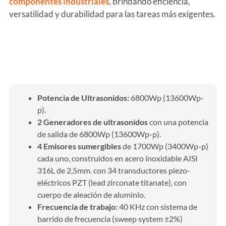
componentes industriales
, brindando eficiencia,
versatilidad y durabilidad para las tareas más exigentes.
Características de ultrasonidos
Potencia de Ultrasonidos:
6800Wp (13600Wp-
p).
2 Generadores de ultrasonidos
con una potencia
de salida de 6800Wp (13600Wp-p).
4 Emisores sumergibles
de 1700Wp (3400Wp-p)
cada uno, construidos en acero inoxidable AISI
316L de 2,5mm. con 34 transductores piezo-
eléctricos PZT (lead zirconate titanate), con
cuerpo de aleación de aluminio.
Frecuencia de trabajo:
40 KHz con sistema de
barrido de frecuencia (sweep system ±2%)