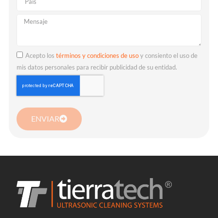
Acepto los
términos y condiciones de uso
y consiento el uso de
mis datos personales para recibir publicidad de su entidad.
ENVIAR