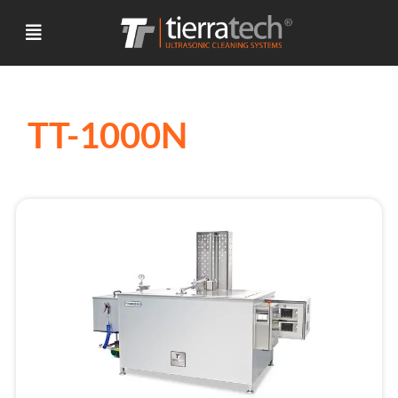
TT-1000N