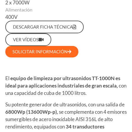
2 x 7000W
Alimentación
400V
DESCARGAR FICHA TÉCNICA
VER VÍDEOS
SOLICITAR INFORMACIÓN
El
equipo de limpieza por ultrasonidos TT-1000N es
ideal para aplicaciones industriales de gran escala,
con
una capacidad de cuba de 1000 litros.
Su potente generador de ultrasonidos, con una salida de
6800Wp (13600Wp-p),
se complementa con 4 emisores
sumergibles de acero inoxidable AISI 316L de alto
rendimiento, equipados con
34 transductores