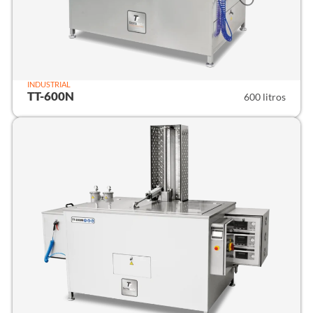
INDUSTRIAL
TT-600N
600 litros