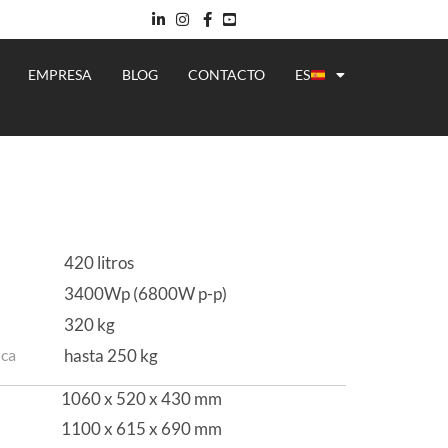
EMPRESA
BLOG
CONTACTO
ES
420 litros
3400Wp (6800W p-p)
320 kg
hasta 250 kg
ica
1060 x 520 x 430 mm
1100 x 615 x 690 mm