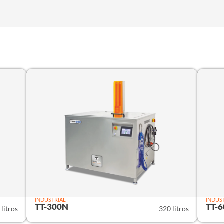
INDUSTRIAL
INDUS
TT-300N
TT-
litros
320 litros