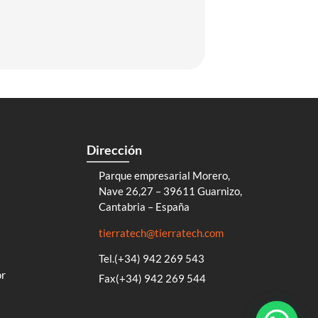
Dirección
Parque empresarial Morero,
Nave 26,27 – 39611 Guarnizo,
Cantabria – España
tierratech@tierratech.com
Tel.(+34) 942 269 543
or
Fax(+34) 942 269 544