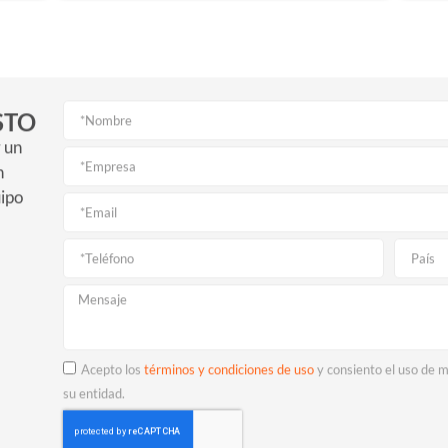
STO
r un
n
uipo
Acepto los
términos y condiciones de uso
y consiento el uso de m
su entidad.