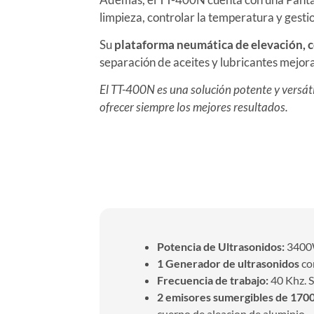
limpieza, controlar la temperatura y gesti
Su
plataforma neumática de elevación, c
separación de aceites y lubricantes mejora l
El TT-400N es una solución potente y versát
ofrecer siempre los mejores resultados.
Características
Potencia de Ultrasonidos:
3400
1 Generador de ultrasonidos
co
Frecuencia de trabajo:
40 Khz. S
2 emisores sumergibles de 17
cuerpo de aleacion de aluminio.