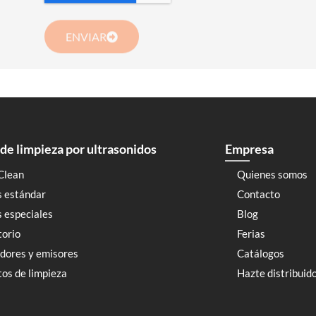
ENVIAR
de limpieza por ultrasonidos
Empresa
Clean
Quienes somos
s estándar
Contacto
 especiales
Blog
torio
Ferias
dores y emisores
Catálogos
os de limpieza
Hazte distribuid