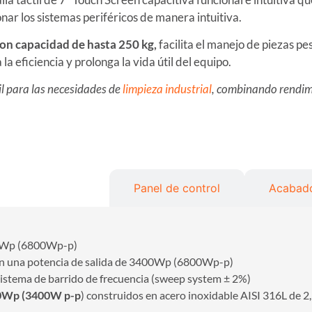
onar los sistemas periféricos de manera intuitiva.
on capacidad de hasta 250 kg,
facilita el manejo de piezas p
a eficiencia y prolonga la vida útil del equipo.
il para las necesidades de
limpieza industrial
, combinando rendimi
 de ultrasonidos
Panel de control
Acabado
Wp (6800Wp-p)
n una potencia de salida de 3400Wp (6800Wp-p)
istema de barrido de frecuencia (sweep system ± 2%)
00Wp (3400W p-p
) construidos en acero inoxidable AISI 316L de 