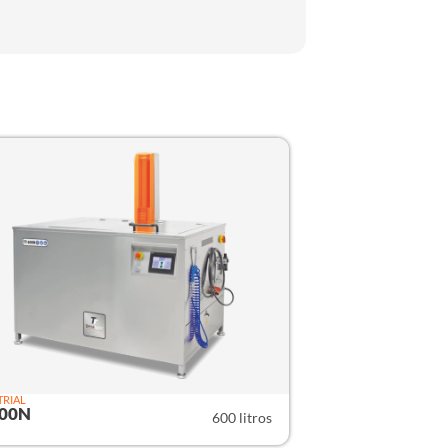
TRIAL
600N
600 litros