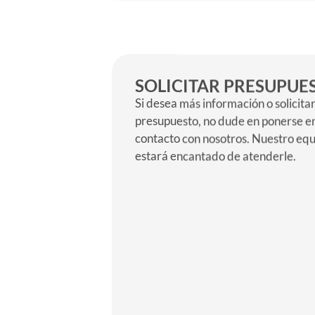
SOLICITAR PRESUPUE
Si desea más información o solicita
presupuesto, no dude en ponerse e
contacto con nosotros. Nuestro eq
estará encantado de atenderle.