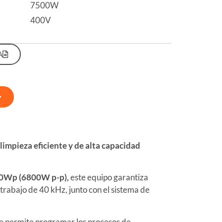
7500W
400V
A
limpieza eficiente y de alta capacidad
400Wp (6800W p-p),
este equipo garantiza
trabajo de 40 kHz, junto con el sistema de
que permite programar los procesos de