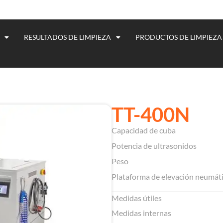
RESULTADOS DE LIMPIEZA
PRODUCTOS DE LIMPIEZA
TT-400N
Capacidad de cuba
Potencia de ultrasonidos
Peso
Plataforma de elevación neumát
Medidas útiles
Medidas internas