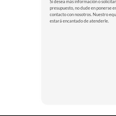
Si desea más información o solicita
presupuesto, no dude en ponerse e
contacto con nosotros. Nuestro eq
estará encantado de atenderle.