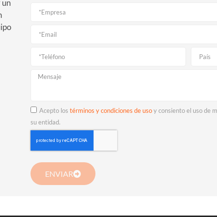
r un
n
uipo
Acepto los
términos y condiciones de uso
y consiento el uso de m
su entidad.
ENVIAR