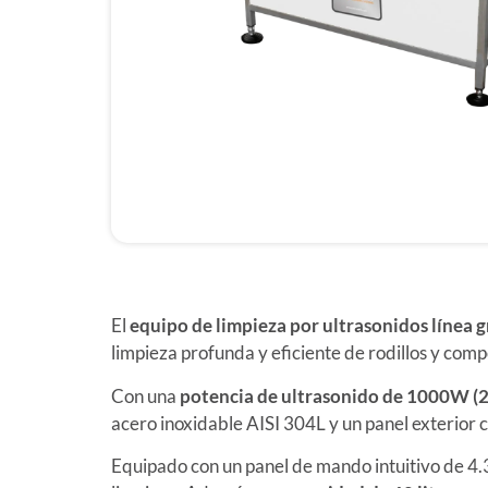
El
equipo de limpieza por ultrasonidos línea 
limpieza profunda y eficiente de rodillos y com
Con una
potencia de ultrasonido de 1000W 
acero inoxidable AISI 304L y un panel exterior
Equipado con un panel de mando intuitivo de 4.