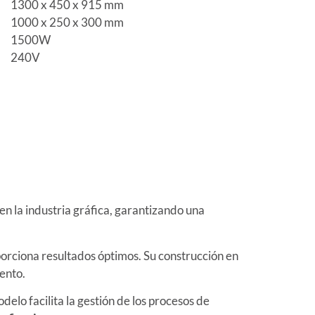
1300 x 450 x 915 mm
1000 x 250 x 300 mm
1500W
240V
en la industria gráfica, garantizando una
porciona resultados óptimos. Su construcción en
iento.
lo facilita la gestión de los procesos de