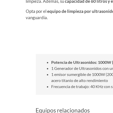
limpieza. Además, su
capacidad de 60 litros y e
Opta por el
equipo de limpieza por ultrasonid
vanguardia.
Características
Potencia de Ultrasonidos: 1000W
1 Generador de Ultrasonidos con u
1 emisor sumergible de 1000W (2000
acero titanio de alto rendimiento
Frecuencia de trabajo: 40 KHz con 
Equipos relacionados