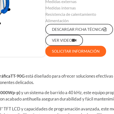
Medidas externas
Medidas internas
Resistencia de calentamiento
Alimentación
DESCARGAR FICHA TÉCNICA
VER VIDEO
SOLICITAR INFORMACIÓN
gráficaTT-90G
está diseñado para ofrecer soluciones efectivas 
ponentes delicados.
(2000Wp-p)
y un sistema de barrido a 40 kHz, este equipo pro
 con acabado antihuella aseguran durabilidad y fácil mantenim
3” TFT LCD y capacidades de programación avanzada, este mode