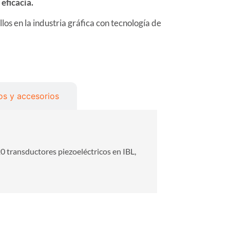
eficacia.
los en la industria gráfica con tecnología de
s y accesorios
 transductores piezoeléctricos en IBL,