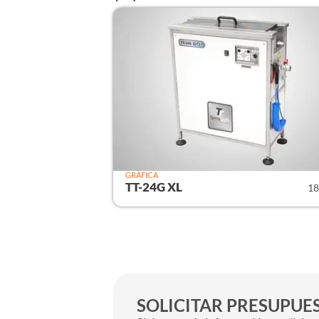
GRÁFICA
TT-24G XL
18
SOLICITAR PRESUPUE