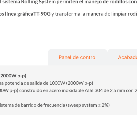
l sistema Rolling System permiten el manejo de rodillos con 
os línea gráficaTT-90G
y transforma la manera de limpiar rodil
 de ultrasonidos
Panel de control
Acabado
 (2000W p-p)
na potencia de salida de 1000W (2000W p-p)
W p-p) construido en acero inoxidable AISI 304 de 2,5 mm con 20
sistema de barrido de frecuencia (sweep system ± 2%)