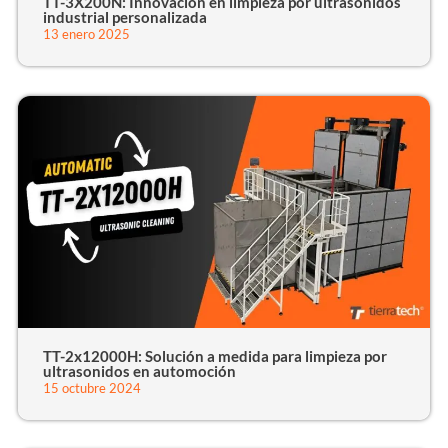
TT-3X200N: Innovación en limpieza por ultrasonidos
industrial personalizada
13 enero 2025
TT-2x12000H: Solución a medida para limpieza por
ultrasonidos en automoción
15 octubre 2024