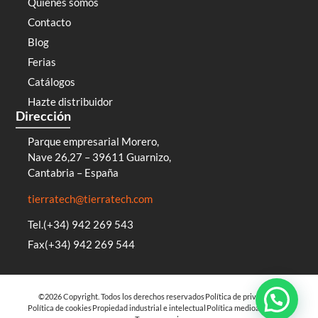
Quienes somos
Contacto
Blog
Ferias
Catálogos
Hazte distribuidor
Dirección
Parque empresarial Morero,
Nave 26,27 – 39611 Guarnizo,
Cantabria – España
tierratech@tierratech.com
Tel.(+34) 942 269 543
Fax(+34) 942 269 544
©2026 Copyright. Todos los derechos reservados
Política de privacidad
Política de cookies
Propiedad industrial e intelectual
Política medioambiental