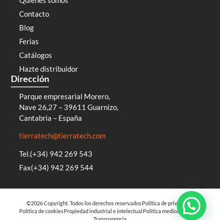
Contacto
Blog
Ferias
Catálogos
Hazte distribuidor
Dirección
Parque empresarial Morero,
Nave 26,27 – 39611 Guarnizo,
Cantabria – España
tierratech@tierratech.com
Tel.(+34) 942 269 543
Fax(+34) 942 269 544
©2026 Copyright. Todos los derechos reservados
Política de privacidad
Política de cookies
Propiedad industrial e intelectual
Política medioambiental
Transparencia