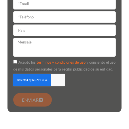
Acepto los
términos y condiciones de uso
y consiento el uso
de mis datos personales para recibir publicidad de su entidad.
ENVIAR