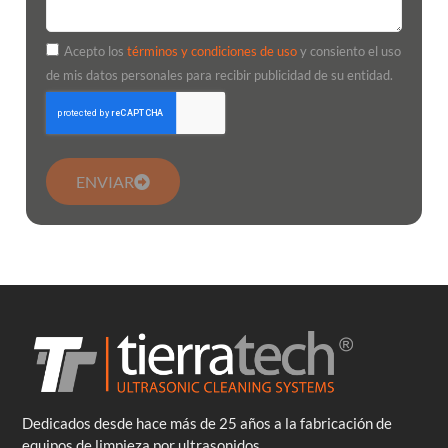
Acepto los
términos y condiciones de uso
y consiento el uso
de mis datos personales para recibir publicidad de su entidad.
ENVIAR
Dedicados desde hace más de 25 años a la fabricación de
equipos de limpieza por ultrasonidos