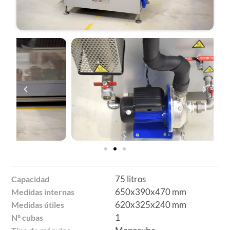
75 litros
Capacidad
650x390x470 mm
Medidas internas
620x325x240 mm
Medidas útiles
1
Nº cubas