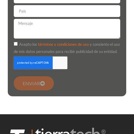
Acepto los
términos y condiciones de uso
y consiento el uso
de mis datos personales para recibir publicidad de su entidad.
ENVIAR