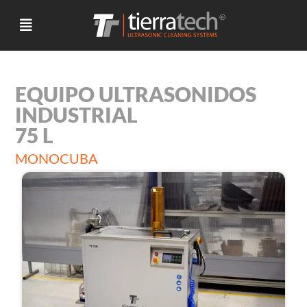
EQUIPO ULTRASONIDOS
INDUSTRIAL
75 L
MONOCUBA