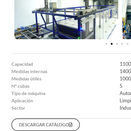
11000
Capacidad
140
Medidas internas
100
Medidas útiles
5
Nº cubas
Autom
Tipo de máquina
Limp
Aplicación
Indus
Sector
DESCARGAR CATÁLOGO