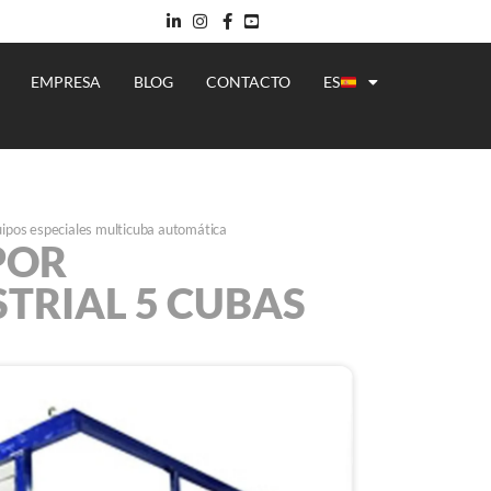
EMPRESA
BLOG
CONTACTO
ES
ipos especiales multicuba automática
POR
TRIAL 5 CUBAS