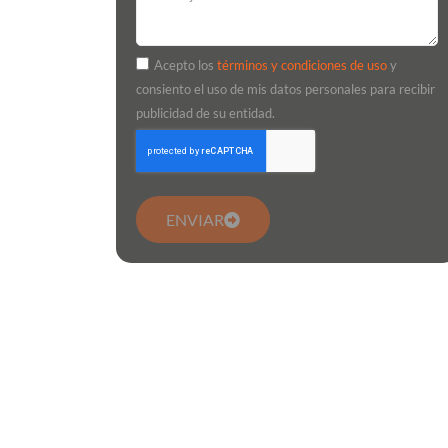
Acepto los
términos y condiciones de uso
y
consiento el uso de mis datos personales para recibir
publicidad de su entidad.
ENVIAR