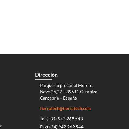
Dirección
Parque empresarial Morero,
Nave 26,27 – 39611 Guarnizo,
Cantabria – España
tierratech@tierratech.com
Tel.(+34) 942 269 543
or
Fax(+34) 942 269 544