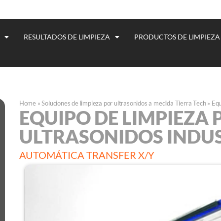
RESULTADOS DE LIMPIEZA
PRODUCTOS DE LIMPIEZA
Home
»
Soluciones de limpieza por ultrasonidos a medida Tierra Tech
»
Equ
EQUIPO DE LIMPIEZA 
ULTRASONIDOS INDUS
AUTOMÁTICA TRANSFER X/Y