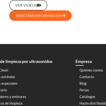
VER VIDEOS
SOLICITAR INFORMACIÓN
de limpieza por ultrasonidos
Empresa
Clean
Quienes somos
s estándar
Contacto
 especiales
Blog
torio
Ferias
dores y emisores
Catálogos
os de limpieza
Hazte distribuid