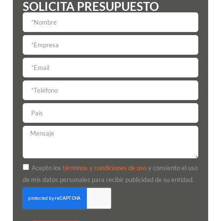
SOLICITA PRESUPUESTO
Acepto los
términos y condiciones de uso
y consiento el uso
de mis datos personales para recibir publicidad de su entidad.