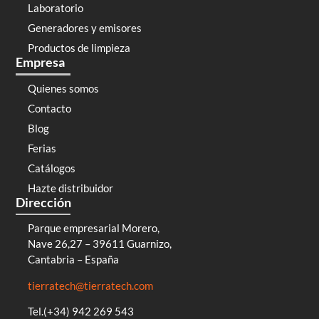
Laboratorio
Generadores y emisores
Productos de limpieza
Empresa
Quienes somos
Contacto
Blog
Ferias
Catálogos
Hazte distribuidor
Dirección
Parque empresarial Morero,
Nave 26,27 – 39611 Guarnizo,
Cantabria – España
tierratech@tierratech.com
Tel.(+34) 942 269 543