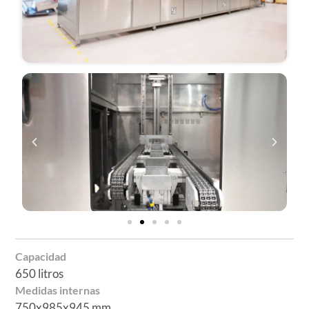
Capacidad
650 litros
Medidas internas
750x985x945 mm