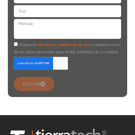
Acepto los
términos y condiciones de uso
y consiento el uso
de mis datos personales para recibir publicidad de su entidad.
ENVIAR