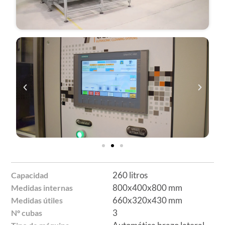
260 litros
Capacidad
800x400x800 mm
Medidas internas
660x320x430 mm
Medidas útiles
3
Nº cubas