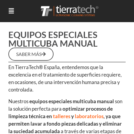
EQUIPOS ESPECIALES
MULTICUBA MANUAL
SABER MÁS
En TierraTech® España, entendemos que la
excelencia en el tratamiento de superficies requiere,
en ocasiones, de una intervención humana precisa y
controlada.
Nuestros
equipos especiales multicuba manual
son
la solución perfecta para
optimizar procesos de
limpieza técnica en
talleres
y
laboratorios
, ya que
permiten lavar a fondo piezas delicadas y eliminar
la suciedad acumulada
a través de varias etapas de