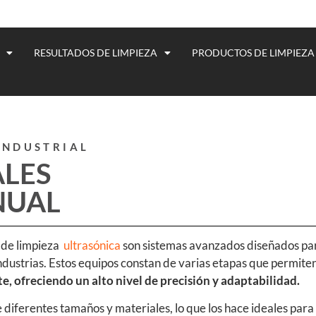
RESULTADOS DE LIMPIEZA
PRODUCTOS DE LIMPIEZA
INDUSTRIAL
ALES
NUAL
de limpieza
ultrasónica
son sistemas avanzados diseñados par
dustrias. Estos equipos constan de varias etapas que permiten
, ofreciendo un alto nivel de precisión y adaptabilidad.
iferentes tamaños y materiales, lo que los hace ideales para