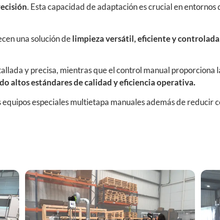
ecisión
. Esta capacidad de adaptación es crucial en entornos
recen una solución de
limpieza versátil, eficiente y controlada
allada y precisa, mientras que el control manual proporciona la
o altos estándares de calidad y eficiencia operativa.
los equipos especiales multietapa manuales además de reducir co