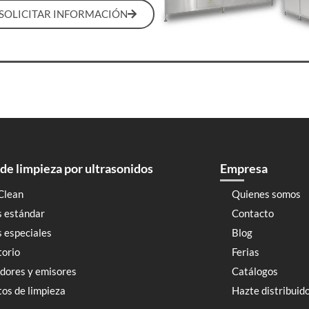
SOLICITAR INFORMACIÓN
de limpieza por ultrasonidos
Empresa
Clean
Quienes somos
s estándar
Contacto
 especiales
Blog
torio
Ferias
dores y emisores
Catálogos
os de limpieza
Hazte distribuid