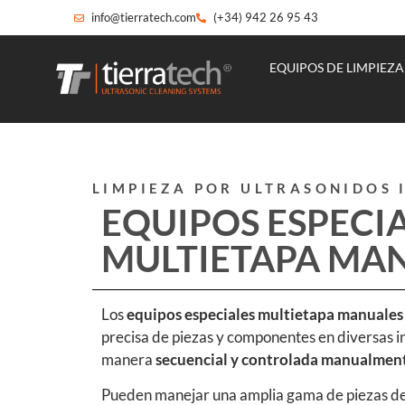
info@tierratech.com
(+34) 942 26 95 43
EQUIPOS DE LIMPIEZA
LIMPIEZA POR ULTRASONIDOS 
EQUIPOS ESPECI
MULTIETAPA MA
Los
equipos especiales multietapa manuales
precisa de piezas y componentes en diversas in
manera
secuencial y controlada manualmente
Pueden manejar una amplia gama de piezas de d