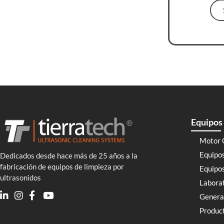
Equipos 
Motor 
Equipo
Dedicados desde hace más de 25 años a la
fabricación de equipos de limpieza por
Equipos
ultrasonidos
Labora
Genera
Product