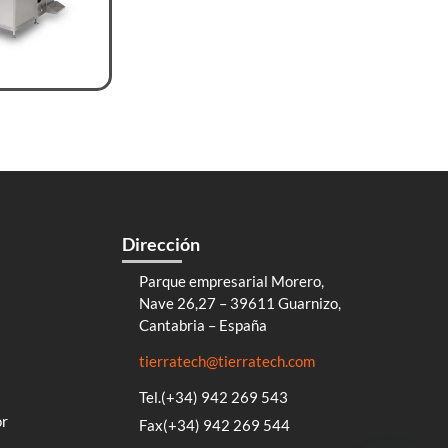
Dirección
Parque empresarial Morero,
Nave 26,27 – 39611 Guarnizo,
Cantabria – España
tierratech@tierratech.com
Tel.(+34) 942 269 543
or
Fax(+34) 942 269 544