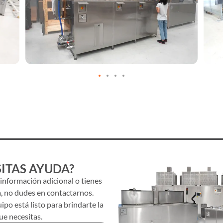
ITAS AYUDA?
 información adicional o tienes
, no dudes en contactarnos.
po está listo para brindarte la
ue necesitas.