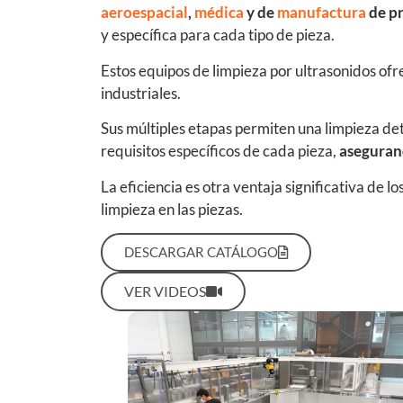
aeroespacial
,
médica
y de
manufactura
de pr
y específica para cada tipo de pieza.
Estos equipos de limpieza por ultrasonidos of
industriales.
Sus múltiples etapas permiten una limpieza det
requisitos específicos de cada pieza,
asegurand
La eficiencia es otra ventaja significativa de 
limpieza en las piezas.
DESCARGAR CATÁLOGO
VER VIDEOS