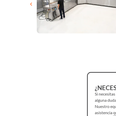
¿NECES
Si necesitas
alguna duda
Nuestro equi
asistencia q