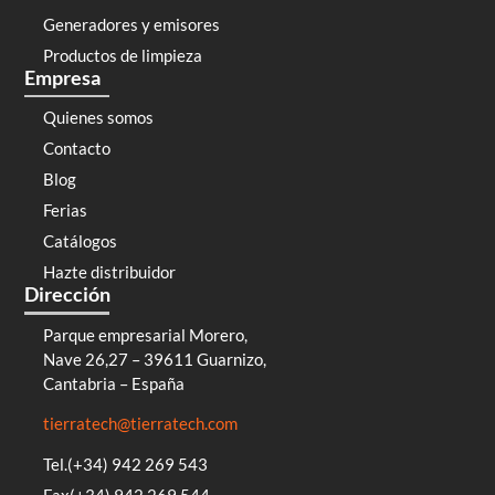
Generadores y emisores
Productos de limpieza
Empresa
Quienes somos
Contacto
Blog
Ferias
Catálogos
Hazte distribuidor
Dirección
Parque empresarial Morero,
Nave 26,27 – 39611 Guarnizo,
Cantabria – España
tierratech@tierratech.com
Tel.(+34) 942 269 543
Fax(+34) 942 269 544