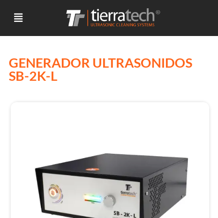
GENERADOR ULTRASONIDOS
SB-2K-L