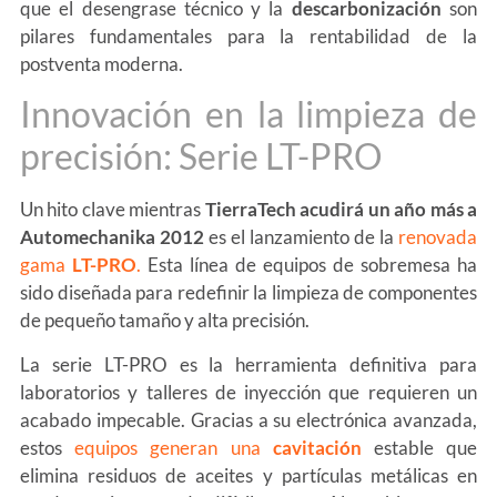
que el desengrase técnico y la
descarbonización
son
pilares fundamentales para la rentabilidad de la
postventa moderna.
Innovación en la limpieza de
precisión: Serie LT-PRO
Un hito clave mientras
TierraTech acudirá un año más a
Automechanika 2012
es el lanzamiento de la
renovada
gama
LT-PRO
.
Esta línea de equipos de sobremesa ha
sido diseñada para redefinir la limpieza de componentes
de pequeño tamaño y alta precisión.
La serie LT-PRO es la herramienta definitiva para
laboratorios y talleres de inyección que requieren un
acabado impecable. Gracias a su electrónica avanzada,
estos
equipos generan una
cavitación
estable que
elimina residuos de aceites y partículas metálicas en