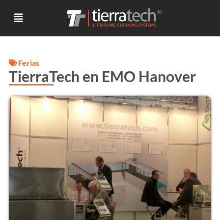
Ferias
TierraTech en EMO Hanover