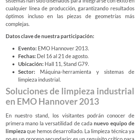
sistemas han sido diseñados para integrarse con éxito en
cualquier línea de producción, garantizando resultados
óptimos incluso en las piezas de geometrías más
complejas.
Datos clave de nuestra participación:
Evento:
EMO Hannover 2013.
Fechas:
Del 16 al 21 de agosto.
Ubicación:
Hall 11, Stand G79.
Sector:
Máquina-herramienta y sistemas de
limpieza industrial.
Soluciones de limpieza industrial
en EMO Hannover 2013
En nuestro stand, los visitantes podrán conocer de
primera mano la versatilidad de cada
nuevo equipo de
limpieza
que hemos desarrollado. La limpieza técnica ya
no es un proceso secundario; es un requisito crítico para