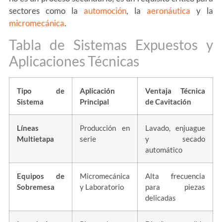
sectores como la
automoción
, la
aeronáutica
y la
micromecánica
.
Tabla de Sistemas Expuestos y
Aplicaciones Técnicas
Tipo de
Aplicación
Ventaja Técnica
Sistema
Principal
de Cavitación
Líneas
Producción en
Lavado, enjuague
Multietapa
serie
y secado
automático
Equipos de
Micromecánica
Alta frecuencia
Sobremesa
y Laboratorio
para piezas
delicadas