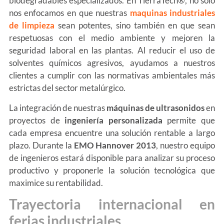
biodegradables especializados. En TierraTech®, no solo
nos enfocamos en que nuestras
maquinas industriales
de limpieza
sean potentes, sino también en que sean
respetuosas con el medio ambiente y mejoren la
seguridad laboral en las plantas. Al reducir el uso de
solventes químicos agresivos, ayudamos a nuestros
clientes a cumplir con las normativas ambientales más
estrictas del sector metalúrgico.
La integración de nuestras
máquinas de ultrasonidos
en
proyectos de
ingeniería personalizada
permite que
cada empresa encuentre una solución rentable a largo
plazo. Durante la
EMO Hannover 2013
, nuestro equipo
de ingenieros estará disponible para analizar su proceso
productivo y proponerle la solución tecnológica que
maximice su rentabilidad.
Trayectoria internacional en
ferias industriales