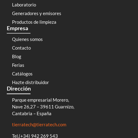
Laboratorio
Generadores y emisores
Productos de limpieza
Empresa
Quienes somos
Contacto
Blog
Ferias
Catálogos
Hazte distribuidor
Dirección
Parque empresarial Morero,
Nave 26,27 – 39611 Guarnizo,
Cantabria – España
tierratech@tierratech.com
Tel.(+34) 942 269 543