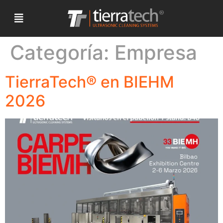
Categoría:
Empresa
TierraTech® en BIEHM
2026