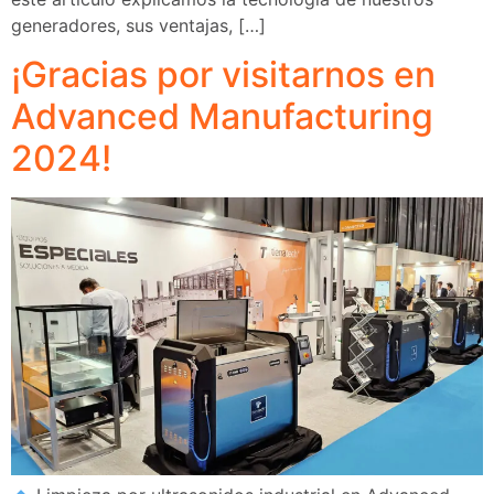
generadores, sus ventajas, […]
¡Gracias por visitarnos en
Advanced Manufacturing
2024!