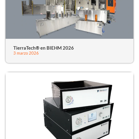
TierraTech® en BIEHM 2026
3 marzo 2026