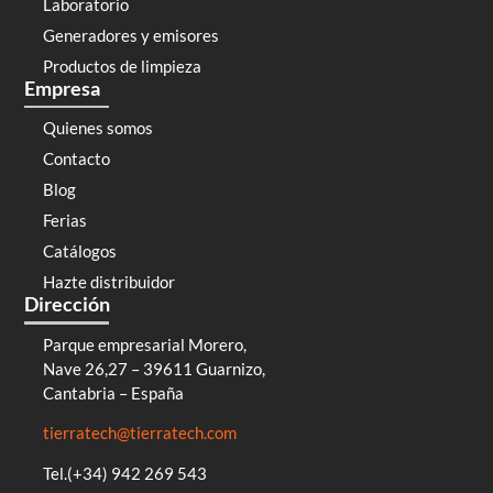
Laboratorio
Generadores y emisores
Productos de limpieza
Empresa
Quienes somos
Contacto
Blog
Ferias
Catálogos
Hazte distribuidor
Dirección
Parque empresarial Morero,
Nave 26,27 – 39611 Guarnizo,
Cantabria – España
tierratech@tierratech.com
Tel.(+34) 942 269 543