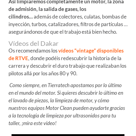
Así limpiaremos completamente un motor, la zona
de admisión, la salida de gases, los
cilindros…
además de colectores, culatas, bombas de
inyección, turbos, catalizadores, filtros de partículas …
asegurándonos de que el trabajo está bien hecho.
Vídeos del Dakar
Os recomendamos los
vídeos “vintage” disponibles
de RTVE
, donde podéis redescubrir la historia de la
carrera y descubrir el duro trabajo que realizaban los
pilotos allá por los años 80 y 90.
Como siempre, en Tierratech apostamos por lo último
en el mundo del motor. Si quieres descubrir lo último en
el lavado de piezas, la limpieza de motor, y cómo
nuestros equipos Motor Clean pueden ayudarte gracias
a la tecnología de limpieza por ultrasonidos para tu
taller, ¡mira este vídeo!