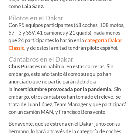
como
Laia Sanz.
Pilotos en el Dakar
Con 95 equipos participantes (68 coches, 108 motos,
57 T3 y SSV, 41 camiones y 21 quads), nada menos
que 24 participantes lo harán en la
categoría Dakar
Classic
,
y de estos la mitad tendrán piloto español.
Cántabros en el Dakar
Chus Puras
es un habitual en estas carreras. Sin
embargo, este año tanto él como su equipo han
anunciado que no participarán debido a
la
incertidumbre provocada por la pandemia
. Sin
embargo, otros cántabros han tomado el relevo. Se
trata de Juan López, Team Manager y que participará
con un camión MAN, y Francisco Benavente.
Benavente, que se estrena en el Dakar junto con su
hermano, lo hará a través de la categoría de coches