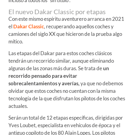
incluso a todos los “sin título”.
El nuevo Dakar Classic por etapas
Con este mismo espíritu aventurero arranca en 2021
el
Dakar Classic
, recuperando aquellos coches y
camiones del siglo XX que hicieron de la prueba algo
mítico.
Las etapas del Dakar para estos coches clásicos
tendrán un recorrido similar, aunque eliminando
algunas de las zonas más duras. Se trata de
un
recorrido pensado para evitar
sobrecalentamientos y averías,
ya que no debemos
olvidar que estos coches no cuentan con la misma
tecnología de la que disfrutan los pilotos de los coches
actuales.
Serán un total de 12 etapas específicas, dirigidas por
Yves Loubet, especialista en vehículos de época y el
antiguo copiloto de los 80 Alain Lopes. Los pilotos