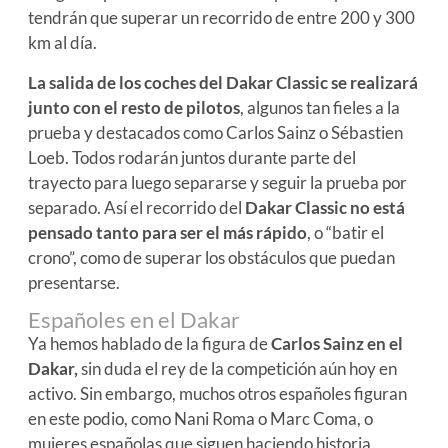
tendrán que superar un recorrido de entre 200 y 300
km al día.
La salida de los coches del Dakar Classic se realizará
junto con el resto de pilotos
, algunos tan fieles a la
prueba y destacados como Carlos Sainz o Sébastien
Loeb. Todos rodarán juntos durante parte del
trayecto para luego separarse y seguir la prueba por
separado. Así el recorrido del
Dakar Classic no está
pensado tanto para ser el más rápido
, o “batir el
crono”, como de superar los obstáculos que puedan
presentarse.
Españoles en el Dakar
Ya hemos hablado de la figura de
Carlos Sainz en el
Dakar,
sin duda el rey de la competición aún hoy en
activo. Sin embargo, muchos otros españoles figuran
en este podio, como Nani Roma o Marc Coma, o
mujeres españolas que siguen haciendo historia