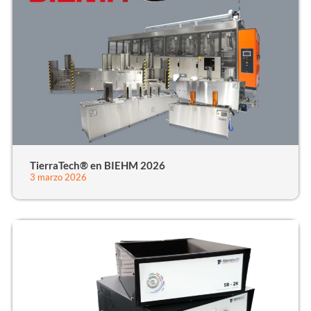
TierraTech® en BIEHM 2026
3 marzo 2026