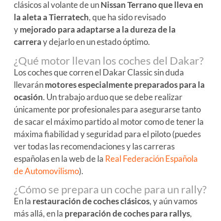
clásicos al volante de un
Nissan Terrano que lleva en
la aleta a Tierratech
, que ha sido revisado
y
mejorado para adaptarse a la dureza de la
carrera
y dejarlo en un estado óptimo.
¿Qué motor llevan los coches del Dakar?
Los coches que corren el Dakar Classic sin duda
llevarán
motores especialmente preparados para la
ocasión
. Un trabajo arduo que se debe realizar
únicamente por profesionales para asegurarse tanto
de sacar el máximo partido al motor como de tener la
máxima fiabilidad y seguridad para el piloto (puedes
ver todas las recomendaciones y las carreras
españolas en la web de la
Real Federación Española
de Automovilismo
).
¿Cómo se prepara un coche para un rally?
En la
restauración de coches clásicos
, y aún vamos
más allá, en la
preparación de coches para rallys
,