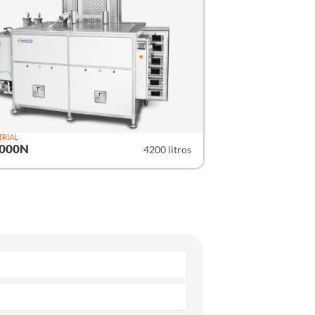
TRIAL
4000N
4200 litros