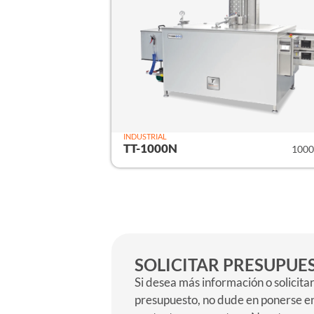
INDUSTRIAL
TT-1000N
1000 
SOLICITAR PRESUPUE
Si desea más información o solicita
presupuesto, no dude en ponerse e