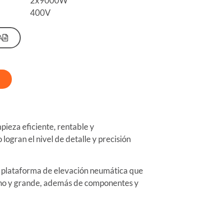
2x9000W
400V
A
pieza eficiente, rentable y
gran el nivel de detalle y precisión
a plataforma de elevación neumática que
ano y grande, además de componentes y