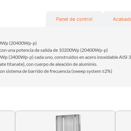
 de ultrasonidos
Panel de control
Acabado
0Wp (20400Wp-p)
con una potencia de salida de 10200Wp (20400Wp-p)
Wp (3400Wp-p) cada uno, construidos en acero inoxidable AISI 3
ate titanate), con cuerpo de aleación de aluminio.
on sistema de barrido de frecuencia (sweep system ±2%)