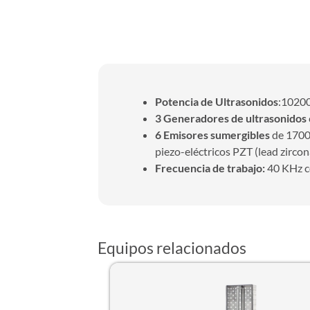
Características
Potencia de Ultrasonidos
:1020
3 Generadores de ultrasonidos
6 Emisores sumergibles
de 1700
piezo-eléctricos PZT (lead zircon
Frecuencia de trabajo:
40 KHz c
Equipos relacionados