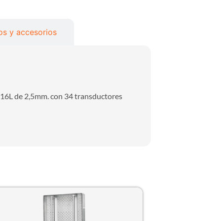
s y accesorios
16L de 2,5mm. con 34 transductores