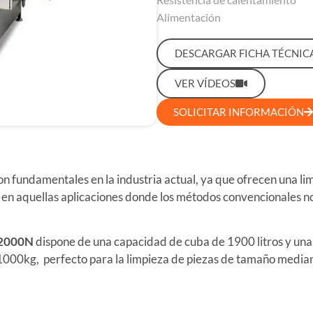
Alimentación
DESCARGAR FICHA TÉCNIC
VER VÍDEOS
SOLICITAR INFORMACIÓN
on fundamentales en la industria actual, ya que ofrecen una lim
 aquellas aplicaciones donde los métodos convencionales no lo
2000N
dispone de una capacidad de cuba de 1900 litros y un
 1000kg, perfecto para la limpieza de piezas de tamaño medi