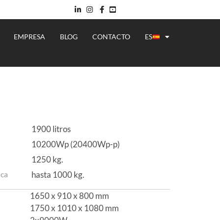
EMPRESA
BLOG
CONTACTO
ES
1900 litros
10200Wp (20400Wp-p)
1250 kg.
hasta 1000 kg.
ica
1650 x 910 x 800 mm
1750 x 1010 x 1080 mm