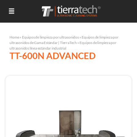
Home
»
Equipos de limpieza por ultrasonidos
»
Equipos de limpieza por
ultrasonidos de Gama Estándar | TierraTech
»
Equipos de limpieza por
ultrasonidos línea estándar industrial
TT-600N ADVANCED