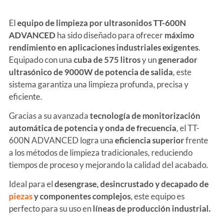
El
equipo de limpieza por ultrasonidos TT-600N
ADVANCED
ha sido diseñado para ofrecer
máximo
rendimiento en aplicaciones industriales exigentes
.
Equipado con una
cuba de 575 litros
y un
generador
ultrasónico de 9000W de potencia de salida
, este
sistema garantiza una limpieza profunda, precisa y
eficiente.
Gracias a su avanzada
tecnología de monitorización
automática de potencia y onda de frecuencia
, el TT-
600N ADVANCED logra una
eficiencia superior
frente
a los métodos de limpieza tradicionales, reduciendo
tiempos de proceso y mejorando la calidad del acabado.
Ideal para el
desengrase, desincrustado y decapado de
piezas
y componentes complejos
, este equipo es
perfecto para su uso en
líneas de producción industrial.