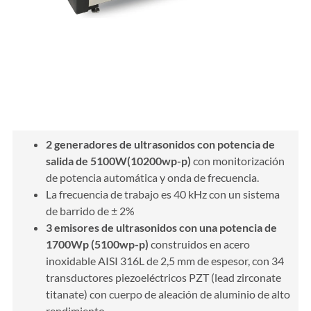
Características de ultrasonidos
2 generadores de ultrasonidos con potencia de
salida de 5100W(10200wp-p)
con monitorización
de potencia automática y onda de frecuencia.
La frecuencia de trabajo es 40 kHz con un sistema
de barrido de ± 2%
3 emisores de ultrasonidos con una potencia de
1700Wp (5100wp-p)
construidos en acero
inoxidable AISI 316L de 2,5 mm de espesor, con 34
transductores piezoeléctricos PZT (lead zirconate
titanate) con cuerpo de aleación de aluminio de alto
rendimiento.