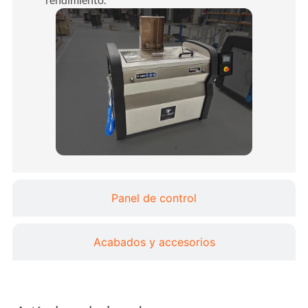
Panel de control
Acabados y accesorios