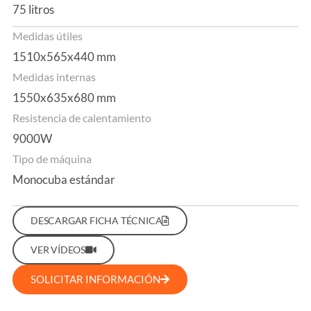
75 litros
Medidas útiles
1510x565x440 mm
Medidas internas
1550x635x680 mm
Resistencia de calentamiento
9000W
Tipo de máquina
Monocuba estándar
DESCARGAR FICHA TÉCNICA
VER VÍDEOS
SOLICITAR INFORMACIÓN