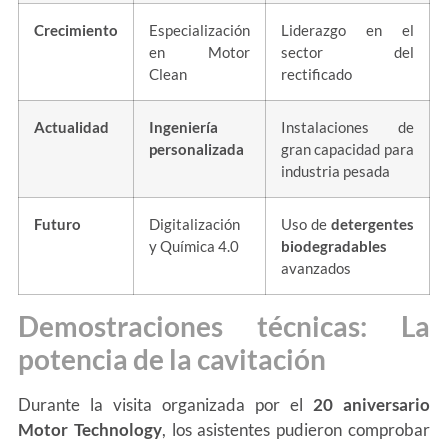
Crecimiento
Especialización
Liderazgo en el
en Motor
sector del
Clean
rectificado
Actualidad
Ingeniería
Instalaciones de
personalizada
gran capacidad para
industria pesada
Futuro
Digitalización
Uso de
detergentes
y Química 4.0
biodegradables
avanzados
Demostraciones técnicas: La
potencia de la cavitación
Durante la visita organizada por el
20 aniversario
Motor Technology
, los asistentes pudieron comprobar