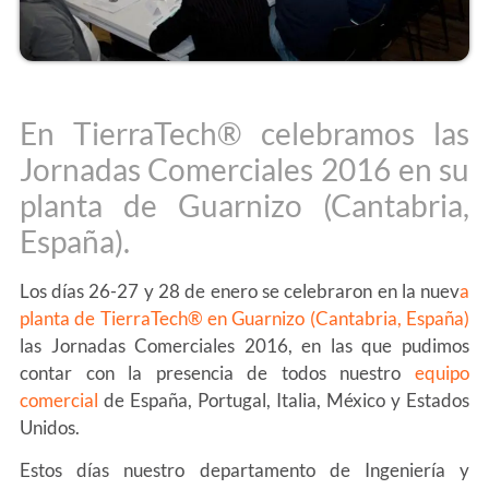
En TierraTech® celebramos las
Jornadas Comerciales 2016 en su
planta de Guarnizo (Cantabria,
España).
Los días 26-27 y 28 de enero se celebraron en la nuev
a
planta de TierraTech® en Guarnizo (Cantabria, España)
las Jornadas Comerciales 2016, en las que pudimos
contar con la presencia de todos nuestro
equipo
comercial
de España, Portugal, Italia, México y Estados
Unidos.
Estos días nuestro departamento de Ingeniería y