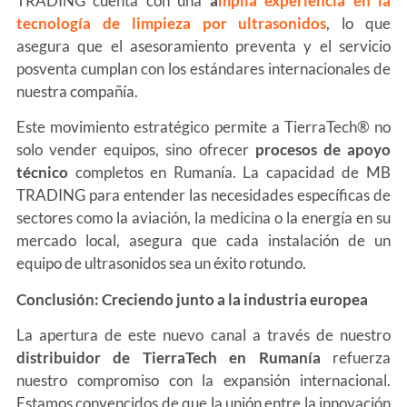
TRADING cuenta con una
a
mplia experiencia en la
tecnología de limpieza por ultrasonidos
, lo que
asegura que el asesoramiento preventa y el servicio
posventa cumplan con los estándares internacionales de
nuestra compañía.
Este movimiento estratégico permite a TierraTech® no
solo vender equipos, sino ofrecer
procesos de apoyo
técnico
completos en Rumanía. La capacidad de MB
TRADING para entender las necesidades específicas de
sectores como la aviación, la medicina o la energía en su
mercado local, asegura que cada instalación de un
equipo de ultrasonidos sea un éxito rotundo.
Conclusión: Creciendo junto a la industria europea
La apertura de este nuevo canal a través de nuestro
distribuidor de TierraTech en Rumanía
refuerza
nuestro compromiso con la expansión internacional.
Estamos convencidos de que la unión entre la innovación